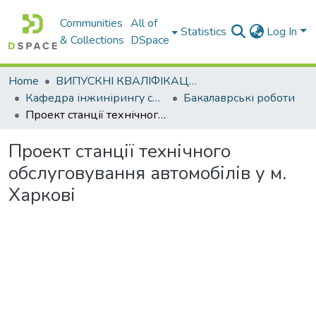
Communities
All of
Statistics
Log In
& Collections
DSpace
Home
ВИПУСКНІ КВАЛІФІКАЦІЙНІ РОБОТИ
Кафедра інжинірингу систем автомобільного транспорту
Бакалаврські роботи
Проект станції технічного обслуговування автомобілів у м. Харкові
Проект станції технічного
обслуговування автомобілів у м.
Харкові