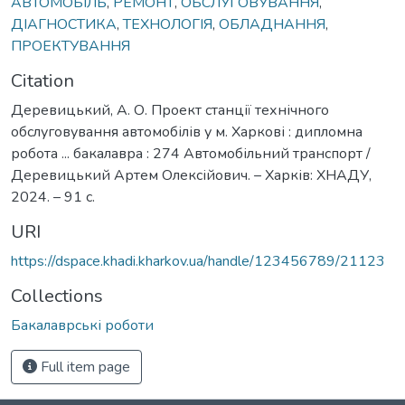
АВТОМОБІЛЬ
,
РЕМОНТ
,
ОБСЛУГОВУВАННЯ
,
ДІАГНОСТИКА
,
ТЕХНОЛОГІЯ
,
ОБЛАДНАННЯ
,
ПРОЕКТУВАННЯ
Citation
Деревицький, А. О. Проект станції технічного
обслуговування автомобілів у м. Харкові : дипломна
робота ... бакалавра : 274 Автомобільний транспорт /
Деревицький Артем Олексійович. – Харків: ХНАДУ,
2024. – 91 с.
URI
https://dspace.khadi.kharkov.ua/handle/123456789/21123
Collections
Бакалаврські роботи
Full item page