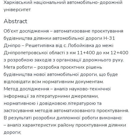
Харківський національний автомобільно-дорожній
університет
Abstract
Об’єкт дослідження – автоматизоване проєктування
будівництва ділянки автомобільної дороги Н-31
Дніпро – Решетилівка від с. Лобойківка до межі
Дніпропетровської області з км 11+400 до км 12+400
з розробкою заходів з організації дорожнього руху.
Мета роботи – розробка проєктних рішень
будівництва нової автомобільної дороги, що буде
відповідати всім нормативним документам.
Метод дослідження – аналіз науково-технічної
інформації за літературними джерелами,
нормативною і довідковою літературою та
застосування методів автоматизованого проєктування.
В результаті розробки дипломної роботи виконано:
– аналіз характеристик району проєктування ділянки
дороги;