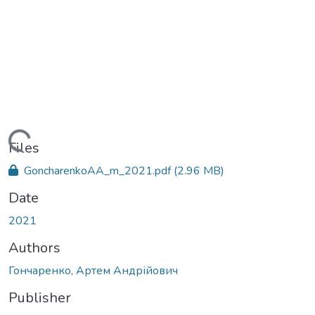
Loading...
Files
GoncharenkoAA_m_2021.pdf
(2.96 MB)
Date
2021
Authors
Гончаренко, Артем Андрійович
Publisher