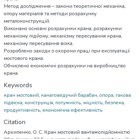
Метод дослідження – закони теоретичної механіка,
опору матеріалів та методи розрахунку
металоконструкцій.
Виконано основні розрахунки крана, розрахунки
механізму підйому, механізму пересування крана,
механізму пересування візка.
Розроблено заходи з охорони праці при експлуатації
мостового крана.
Обчислено економічні розрахунки на виробництво
крана
Keywords
кран мостовий
,
канатоведучий барабан
,
опора
,
гакова
підвіска
,
конструкція
,
потужність
,
міцність
,
безпека
,
продуктивність
,
економічна ефективність
Citation
Архипенко, О. С. Кран мостовий вантажопідйомністю