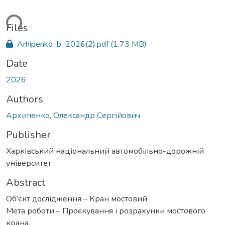
ding...
Files
Arhipenko_b_2026(2).pdf
(1.73 MB)
Date
2026
Authors
Архипенко, Олександр Сергійович
Publisher
Харківський національний автомобільно-дорожній
університет
Abstract
Об’єкт дослідження – Кран мостовий
Мета роботи – Проєкування і розрахунки мостового
крана.