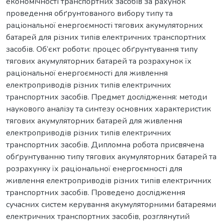
економічності транспортних засобів за рахунок
проведення обґрунтованого вибору типу та
раціональної енергоємності тягових акумуляторних
батарей для різних типів електричних транспортних
засобів. Об’єкт роботи: процес обґрунтування типу
тягових акумуляторних батарей та розрахунок їх
раціональної енергоємності для живлення
електроприводів різних типів електричних
транспортних засобів. Предмет дослідження: методи
наукового аналізу та синтезу основних характеристик
тягових акумуляторних батарей для живлення
електроприводів різних типів електричних
транспортних засобів. Дипломна робота присвячена
обґрунтуванню типу тягових акумуляторних батарей та
розрахунку їх раціональної енергоємності для
живлення електроприводів різних типів електричних
транспортних засобів. Проведено дослідження
сучасних систем керування акумуляторними батареями
електричних транспортних засобів, розглянутий