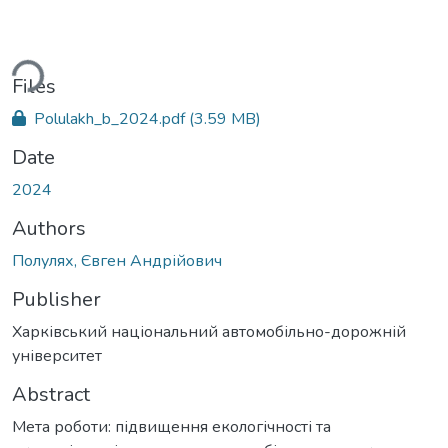
ding...
Files
Polulakh_b_2024.pdf
(3.59 MB)
Date
2024
Authors
Полулях, Євген Андрійович
Publisher
Харківський національний автомобільно-дорожній
університет
Abstract
Мета роботи: підвищення екологічності та