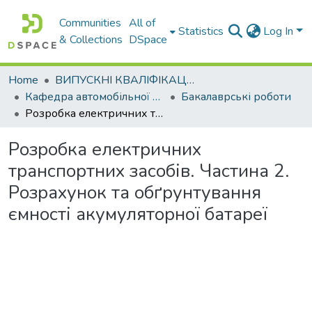
Communities
All of
Statistics
Log In
& Collections
DSpace
Home
ВИПУСКНІ КВАЛІФІКАЦІЙНІ РОБОТИ
Кафедра автомобільної електроніки
Бакалаврські роботи
Розробка електричних транспортних засобів. Частина 2. Розрахунок та обґрунтування ємності акумуляторної батареї
Розробка електричних
транспортних засобів. Частина 2.
Розрахунок та обґрунтування
ємності акумуляторної батареї