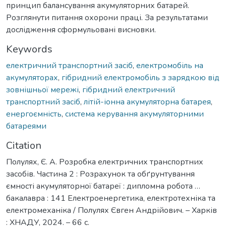
принцип балансування акумуляторних батарей.
Розглянути питання охорони праці. За результатами
дослідження сформульовані висновки.
Keywords
електричний транспортний засіб
,
електромобіль на
акумуляторах
,
гібридний електромобіль з зарядкою від
зовнішньої мережі
,
гібридний електричний
транспортний засіб
,
літій-іонна акумуляторна батарея
,
енергоємність
,
система керування акумуляторними
батареями
Citation
Полулях, Є. А. Розробка електричних транспортних
засобів. Частина 2 : Розрахунок та обґрунтування
ємності акумуляторної батареї : дипломна робота …
бакалавра : 141 Електроенергетика, електротехніка та
електромеханіка / Полулях Євген Андрійович. – Харків
: ХНАДУ, 2024. – 66 с.