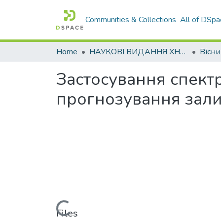
Communities & Collections
All of DSpa
Home
НАУКОВІ ВИДАННЯ ХНАДУ
Застосування спект
прогнозування зали
Loading...
Files