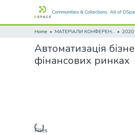
Communities & Collections
All of DSpa
Home
МАТЕРІАЛИ КОНФЕРЕНЦІЙ
2020
Автоматизація бізне
фінансових ринках
Loading...
Files