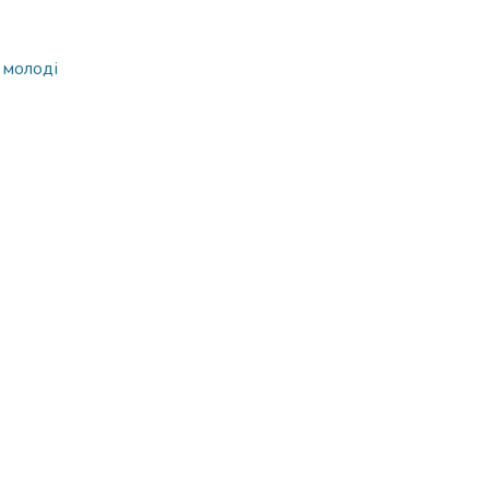
 молоді