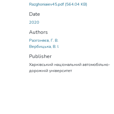
Razghoniaiev45.pdf
(564.04 KB)
Date
2020
Authors
Разгоняєв, Г. В.
Вербицька, В. І.
Publisher
Харківський національний автомобільно-
дорожній університет