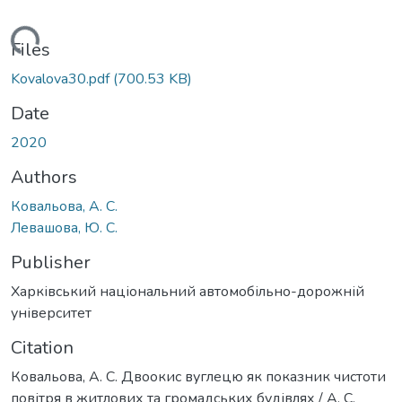
Loading...
Files
Kovalova30.pdf
(700.53 KB)
Date
2020
Authors
Ковальова, А. С.
Левашова, Ю. С.
Publisher
Харківський національний автомобільно-дорожній
університет
Citation
Ковальова, А. С. Двоокис вуглецю як показник чистоти
повітря в житлових та громадських будівлях / А. С.