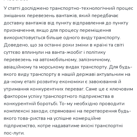
У статті досліджено транспортно-технологічний процес
змішаних перевезень вантажів, який передбачає
доставку вантажів від пункту відправлення до пункту
призначення, якщо для процесу переміщення
використовується більше одного виду транспорту.
Доведено, що за останні роки зміни в країні та світі
суттєво вплинули на ванта-жообіг і політику
перевезень на автомобільному, залізничному,
авіаційному та морському видах транспорту. Для будь-
якого виду транспорту в нашій державі актуальним на
да-ному етапі розвитку економіки є завоювання й
утримання конкурентних переваг. Саме це є ключовим
фактором успіху транспортного підприємства в
конкурентній боротьбі. То-му необхідно проводити
комплексні заходи, спрямовані на перетворення будь-
якого това-риства на успішне комерційне
підприємство, котре надаватиме якісні транспортні
пос-луги.