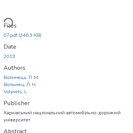
ading...
Files
07.pdf
(348.9 KB)
Date
2019
Authors
Волинець, Л. М.
Волынец, Л. Н.
Volynets, L.
Publisher
Харківський національний автомобільно-дорожній
університет
Abstract