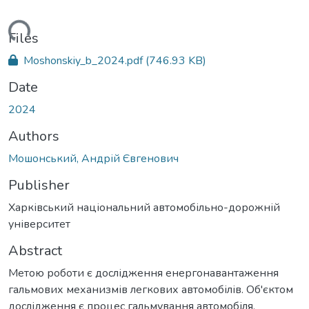
ading...
Files
Moshonskiy_b_2024.pdf
(746.93 KB)
Date
2024
Authors
Мошонський, Андрій Євгенович
Publisher
Харківський національний автомобільно-дорожній
університет
Abstract
Метою роботи є дослідження енергонавантаження
гальмових механизмів легкових автомобілів. Об'єктом
дослідження є процес гальмування автомобіля.