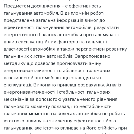
Предметом дослідження – є ефективность
гальмування автомобіля. В дипломній роботі
представлена загальна інформація вимог до
ефективності гальмування автомобілів, результати
енергетичного балансу автомобіля при гальмуванні,
вплив експлуатаційних факторів на гальмівні
властивості автомобіля, а також перспективи розвитку
гальмівних систем автомобілів. Запропоновано
методику що дозволяє прогнозувати зміну
енергонавантаженості і стабільності гальмових
властивостей автомобілів, що знаходяться в
експлуатації. Виконано приклад розрахунку. Аналіз
енергонавантаженості і стабільності гальмових
механізмів за допомогою узагальненого рівняння
гальмового моменту показав, що нестабільність
гальмових моментів на колесах автомобіля не робить
істотного впливу на зниження ефективності його
гальмування, але істотно впливає на його стійкість при