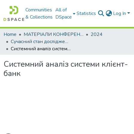
Communities
All of
Statistics
Log In
& Collections
DSpace
Home
МАТЕРІАЛИ КОНФЕРЕНЦІЙ
2024
Сучасний стан досліджень в сфері ІТ
Системний аналіз системи клієнт-банк
Системний аналіз системи клієнт-
банк