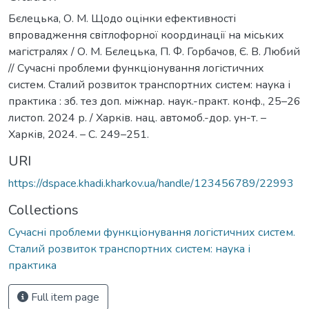
Бєлецька, О. М. Щодо оцінки ефективності
впровадження світлофорної координації на міських
магістралях / О. М. Бєлецька, П. Ф. Горбачов, Є. В. Любий
// Cучасні проблеми функціонування логістичних
систем. Сталий розвиток транспортних систем: наука і
практика : зб. тез доп. міжнар. наук.-практ. конф., 25–26
листоп. 2024 р. / Харків. нац. автомоб.-дор. ун-т. –
Харків, 2024. – С. 249–251.
URI
https://dspace.khadi.kharkov.ua/handle/123456789/22993
Collections
Сучасні проблеми функціонування логістичних систем.
Сталий розвиток транспортних систем: наука і
практика
Full item page