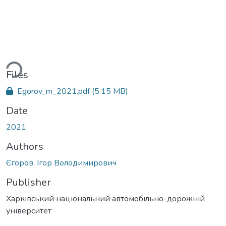
ding...
Files
Egorov_m_2021.pdf
(5.15 MB)
Date
2021
Authors
Єгоров, Ігор Володимирович
Publisher
Харківський національний автомобільно-дорожній
університет