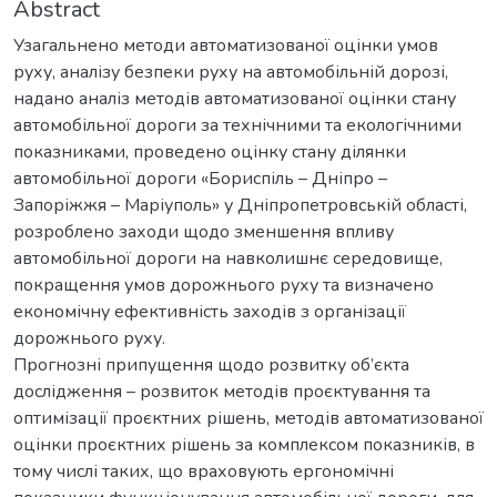
Abstract
Узагальнено методи автоматизованої оцінки умов
руху, аналізу безпеки руху на автомобільній дорозі,
надано аналіз методів автоматизованої оцінки стану
автомобільної дороги за технічними та екологічними
показниками, проведено оцінку стану ділянки
автомобільної дороги «Бориспіль – Дніпро –
Запоріжжя – Маріуполь» у Дніпропетровській області,
розроблено заходи щодо зменшення впливу
автомобільної дороги на навколишнє середовище,
покращення умов дорожнього руху та визначено
економічну ефективність заходів з організації
дорожнього руху.
Прогнозні припущення щодо розвитку об’єкта
дослідження – розвиток методів проєктування та
оптимізації проєктних рішень, методів автоматизованої
оцінки проєктних рішень за комплексом показників, в
тому числі таких, що враховують ергономічні