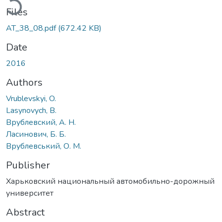
Files
AT_38_08.pdf
(672.42 KB)
Date
2016
Authors
Vrublevskyi, O.
Lasynovych, B.
Врублевский, А. Н.
Ласинович, Б. Б.
Врублевський, О. М.
Publisher
Харьковский национальный автомобильно-дорожный
университет
Abstract