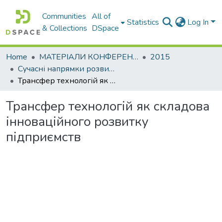
Communities
All of
Statistics
Log In
& Collections
DSpace
Home
МАТЕРІАЛИ КОНФЕРЕНЦІЙ
2015
Сучасні напрямки розвитку економіки і менеджменту на підприємствах України
Трансфер технологій як складова інноваційного розвитку підприємств
Трансфер технологій як складова
інноваційного розвитку
підприємств