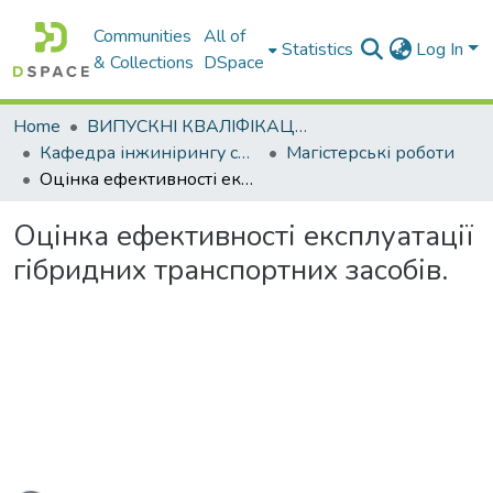
Communities
All of
Statistics
Log In
& Collections
DSpace
Home
ВИПУСКНІ КВАЛІФІКАЦІЙНІ РОБОТИ
Кафедра інжинірингу систем автомобільного транспорту
Магістерські роботи
Оцінка ефективності експлуатації гібридних транспортних засобів.
Оцінка ефективності експлуатації
гібридних транспортних засобів.