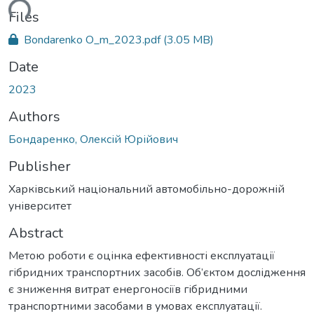
ding...
Files
Bondarenko О_m_2023.pdf
(3.05 MB)
Date
2023
Authors
Бондаренко, Олексій Юрійович
Publisher
Харківський національний автомобільно-дорожній
університет
Abstract
Метою роботи є оцінка ефективності експлуатації
гібридних транспортних засобів. Об’єктом дослідження
є зниження витрат енергоносіїв гібридними
транспортними засобами в умовах експлуатації.