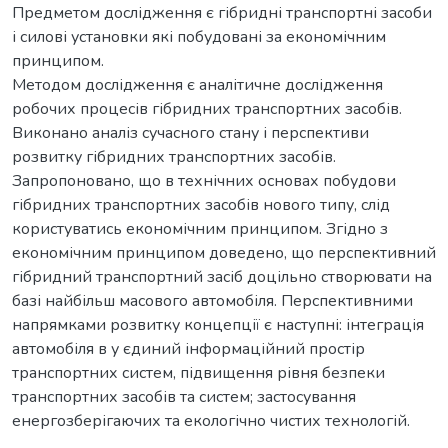
Предметом дослідження є гібридні транспортні засоби
і силові установки які побудовані за економічним
принципом.
Методом дослідження є аналітичне дослідження
робочих процесів гібридних транспортних засобів.
Виконано аналіз сучасного стану і перспективи
розвитку гібридних транспортних засобів.
Запропоновано, що в технічних основах побудови
гібридних транспортних засобів нового типу, слід
користуватись економічним принципом. Згідно з
економічним принципом доведено, що перспективний
гібридний транспортний засіб доцільно створювати на
базі найбільш масового автомобіля. Перспективними
напрямками розвитку концепції є наступні: інтеграція
автомобіля в у єдиний інформаційний простір
транспортних систем, підвищення рівня безпеки
транспортних засобів та систем; застосування
енергозберігаючих та екологічно чистих технологій.