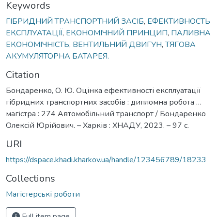
Keywords
ГІБРИДНИЙ ТРАНСПОРТНИЙ ЗАСІБ
,
ЕФЕКТИВНОСТЬ
ЕКСПЛУАТАЦІЇ
,
ЕКОНОМІЧНИЙ ПРИНЦИП
,
ПАЛИВНА
ЕКОНОМІЧНІСТЬ
,
ВЕНТИЛЬНИЙ ДВИГУН
,
ТЯГОВА
АКУМУЛЯТОРНА БАТАРЕЯ.
Citation
Бондаренко, О. Ю. Оцінка ефективності експлуатації
гібридних транспортних засобів : дипломна робота …
магістра : 274 Автомобільний транспорт / Бондаренко
Олексій Юрійович. – Харків : ХНАДУ, 2023. – 97 с.
URI
https://dspace.khadi.kharkov.ua/handle/123456789/18233
Collections
Магістерські роботи
Full item page