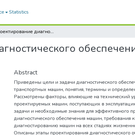
ce
Statistics
Проектирование диагностического обеспечения транспортных машин
агностического обеспечен
Abstract
Приведены цели и задачи диагностического обеспе
транспортных машин, понятия, термины и определен
Рассмотрены факторы, влияющие на технический у
проектируемых машин, поступающих в эксплуатаци
задачи и необходимые знания для эффективного п
диагностического обеспечения машин, требования к
диагностированию машин на всех стадиях жизненно
Описаны этапы проектирования диагностического 