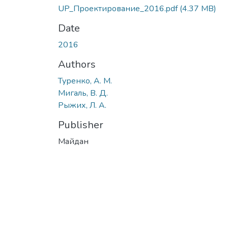
UP_Проектирование_2016.pdf
(4.37 MB)
Date
2016
Authors
Туренко, А. М.
Мигаль, В. Д.
Рыжих, Л. А.
Publisher
Майдан