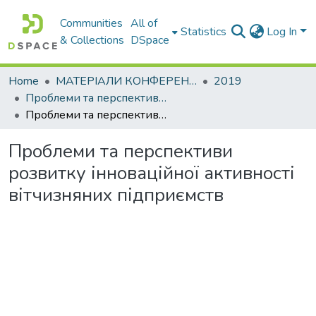
Communities
All of
Statistics
Log In
& Collections
DSpace
Home
МАТЕРІАЛИ КОНФЕРЕНЦІЙ
2019
Проблеми та перспективи розвитку підприємництва
Проблеми та перспективи розвитку інноваційної активності вітчизняних підприємств
Проблеми та перспективи
розвитку інноваційної активності
вітчизняних підприємств