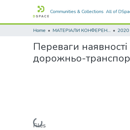
Communities & Collections
All of DSpa
Home
МАТЕРІАЛИ КОНФЕРЕНЦІЙ
2020
Переваги наявності з
дорожньо-транспор
Loading...
Files