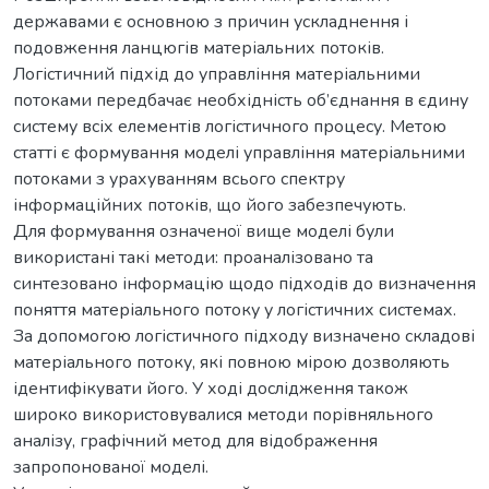
державами є основною з причин ускладнення і
подовження ланцюгів матеріальних потоків.
Логістичний підхід до управління матеріальними
потоками передбачає необхідність об’єднання в єдину
систему всіх елементів логістичного процесу. Метою
статті є формування моделі управління матеріальними
потоками з урахуванням всього спектру
інформаційних потоків, що його забезпечують.
Для формування означеної вище моделі були
використані такі методи: проаналізовано та
синтезовано інформацію щодо підходів до визначення
поняття матеріального потоку у логістичних системах.
За допомогою логістичного підходу визначено складові
матеріального потоку, які повною мірою дозволяють
ідентифікувати його. У ході дослідження також
широко використовувалися методи порівняльного
аналізу, графічний метод для відображення
запропонованої моделі.