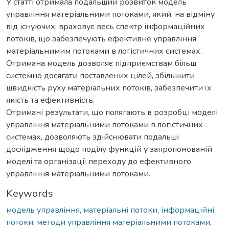
У статті отримала подальший розвиток модель
управління матеріальними потоками, який, на відміну
від існуючих, враховує весь спектр інформаційних
потоків, що забезпечують ефективне управління
матеріальнимим потоками в логістичних системах.
Отримана модель дозволяє підприємствам більш
системно досягати поставлених цілей, збільшити
швидкість руху матеріальних потоків, забезпечити їх
якість та ефективність.
Отримані результати, що полягають в розробці моделі
управління матеріальними потоками в логістичних
системах, дозволяють здійснювати подальші
дослідження щодо поділу функцій у запропонованій
моделі та організації переходу до ефективного
управління матеріальними потоками.
Keywords
модель управління
,
матеріальні потоки
,
інформаційні
потоки
,
методи управління матеріальними потоками
,