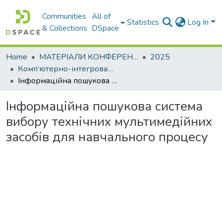
Communities
All of
Statistics
Log In
& Collections
DSpace
Home
МАТЕРІАЛИ КОНФЕРЕНЦІЙ
2025
Комп’ютерно-інтегровані технології автоматизації технологічних процесів на транспорті та у виробництві
Інформаційна пошукова система вибору технічних мультимедійних засобів для навчального процесу
Інформаційна пошукова система
вибору технічних мультимедійних
засобів для навчального процесу