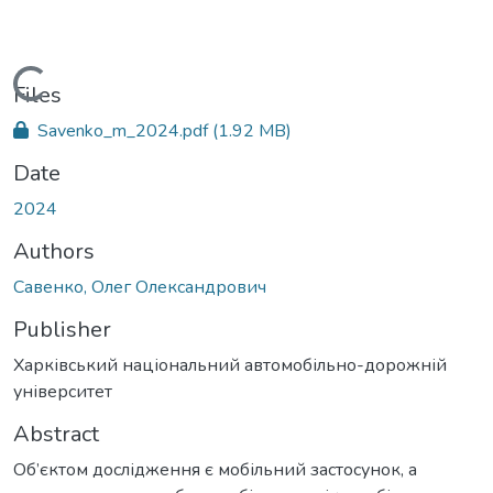
Loading...
Files
Savenko_m_2024.pdf
(1.92 MB)
Date
2024
Authors
Савенко, Олег Олександрович
Publisher
Харківський національний автомобільно-дорожній
університет
Abstract
Об’єктом дослідження є мобільний застосунок, а