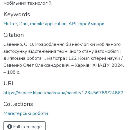
мобільних технологій.
Keywords
Flutter
,
Dart
,
mobile application
,
API
,
фреймворк
Citation
Савенко, О. О. Розроблення бізнес-логіки мобільного
застосунку відстеження технічного стану автомобіля :
дипломна робота … магістра : 122 Комп’ютерні науки /
Савенко Олег Олександрович. – Харків : ХНАДУ, 2024.
– 108 с.
URI
https://dspace.khadi.kharkov.ua/handle/123456789/24862
Collections
Магістерські роботи
Full item page