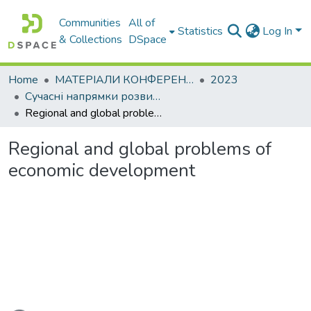
Communities
All of
Statistics
Log In
& Collections
DSpace
Home
МАТЕРІАЛИ КОНФЕРЕНЦІЙ
2023
Сучасні напрямки розвитку економіки і менеджменту підприємств України
Regional and global problems of economic development
Regional and global problems of
economic development