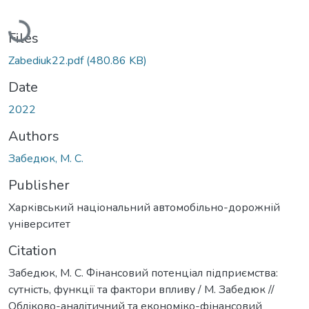
Loading...
Files
Zabediuk22.pdf
(480.86 KB)
Date
2022
Authors
Забедюк, М. С.
Publisher
Харківський національний автомобільно-дорожній
університет
Citation
Забедюк, М. С. Фінансовий потенціал підприємства:
сутність, функції та фактори впливу / М. Забедюк //
Обліково-аналітичний та економіко-фінансовий