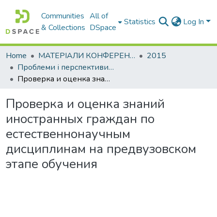
Communities
All of
Statistics
Log In
& Collections
DSpace
Home
МАТЕРІАЛИ КОНФЕРЕНЦІЙ
2015
Проблеми і перспективи мовної підготовки іноземних студентів
Проверка и оценка знаний иностранных граждан по естественнонаучным дисциплинам на предвузовском этапе обучения
Проверка и оценка знаний
иностранных граждан по
естественнонаучным
дисциплинам на предвузовском
этапе обучения