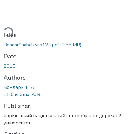
ding...
Files
BondarShabalkyna124.pdf
(1.55 MB)
Date
2015
Authors
Бондарь, Е. А.
Шабалкина, А. В.
Publisher
Харківський національний автомобільно-дорожній
університет