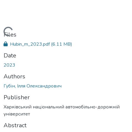
Loading...
Files
Hubin_m_2023.pdf
(6.11 MB)
Date
2023
Authors
Губін, Ілля Олександрович
Publisher
Харківський національний автомобільно-дорожній
університет
Abstract