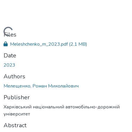
Loading...
Files
Meleshchenko_m_2023.pdf
(2.1 MB)
Date
2023
Authors
Мелещенко, Роман Миколайович
Publisher
Харківський національний автомобільно-дорожній
університет
Abstract