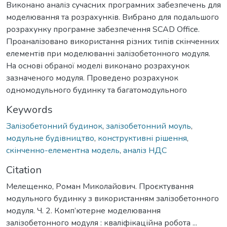
Виконано аналіз сучасних програмних забезпечень для
моделювання та розрахунків. Вибрано для подальшого
розрахунку програмне забезпечення SCAD Office.
Проаналізовано використання різних типів скінченних
елементів при моделюванні залізобетонного модуля.
На основі обраної моделі виконано розрахунок
зазначеного модуля. Проведено розрахунок
одномодульного будинку та багатомодульного
Keywords
Залізобетонний будинок
,
залізобетонний моуль
,
модульне будівництво
,
конструктивні рішення
,
скінченно-елементна модель
,
аналіз НДС
Citation
Мелещенко, Роман Миколайович. Проєктування
модульного будинку з використанням залізобетонного
модуля. Ч. 2. Комп’ютерне моделювання
залізобетонного модуля : кваліфікаційна робота ...