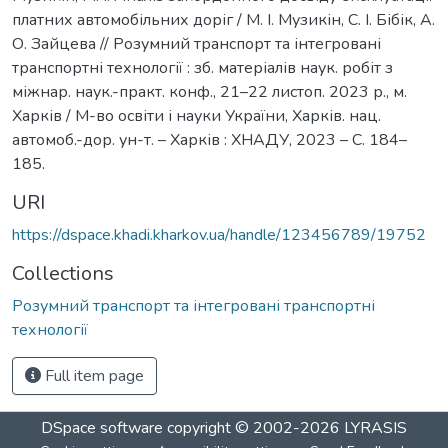
платних автомобільних доріг / М. І. Музикін, С. І. Бібік, А.
О. Зайцева // Розумний транспорт та інтегровані
транспортні технології : зб. матеріалів наук. робіт з
міжнар. наук.-практ. конф., 21–22 листоп. 2023 р., м.
Харків / М-во освіти і науки України, Харків. нац.
автомоб.-дор. ун-т. – Харків : ХНАДУ, 2023 – С. 184–
185.
URI
https://dspace.khadi.kharkov.ua/handle/123456789/19752
Collections
Розумний транспорт та інтегровані транспортні
технології
Full item page
DSpace software
copyright © 2002-2026
LYRASIS