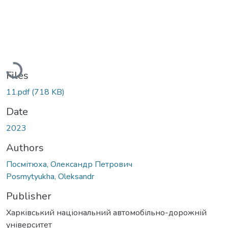
Loading...
Files
11.pdf
(718 KB)
Date
2023
Authors
Посмітюха, Олександр Петрович
Posmytyukha, Oleksandr
Publisher
Харківський національний автомобільно-дорожній
університет