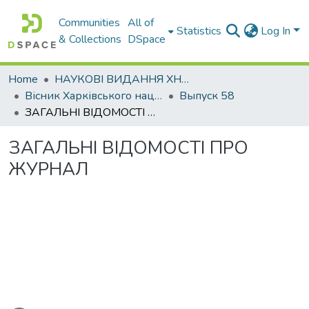
Communities
All of
Statistics
Log In
& Collections
DSpace
Home
НАУКОВІ ВИДАННЯ ХНАДУ
Вісник Харківського національного автомобільно-дорожнього університету / Вестник Харьковского национального автомобильно-дорожного университета
Выпуск 58
ЗАГАЛЬНІ ВІДОМОСТІ ПРО ЖУРНАЛ
ЗАГАЛЬНІ ВІДОМОСТІ ПРО
ЖУРНАЛ