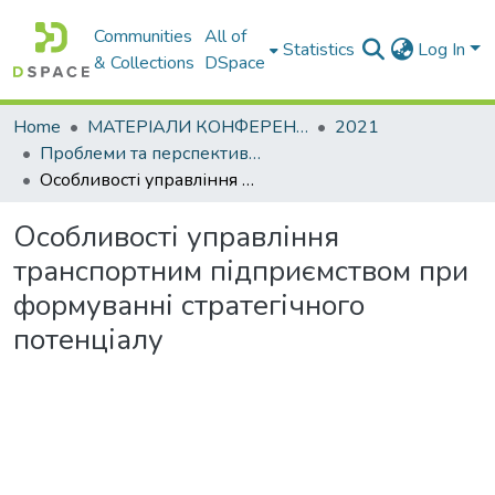
Communities
All of
Statistics
Log In
& Collections
DSpace
Home
МАТЕРІАЛИ КОНФЕРЕНЦІЙ
2021
Проблеми та перспективи розвитку підприємництва
Особливості управління транспортним підприємством при формуванні стратегічного потенціалу
Особливості управління
транспортним підприємством при
формуванні стратегічного
потенціалу