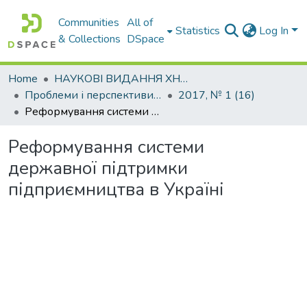
Communities
All of
Statistics
Log In
& Collections
DSpace
Home
НАУКОВІ ВИДАННЯ ХНАДУ
Проблеми і перспективи розвитку підприємництва
2017, № 1 (16)
Реформування системи державної підтримки підприємництва в Україні
Реформування системи
державної підтримки
підприємництва в Україні