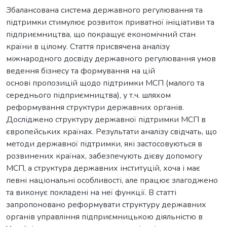
Збалансована система державного регулювання та
підтримки стимулює розвиток приватної ініціативи та
підприємництва, що покращує економічний стан
країни в цілому. Стаття присвячена аналізу
міжнародного досвіду державного регулювання умов
ведення бізнесу та формування на цій
основі пропозицій щодо підтримки МСП (малого та
середнього підприємництва), у т.ч. шляхом
реформування структури державних органів.
Досліджено структуру державної підтримки МСП в
європейських країнах. Результати аналізу свідчать, що
методи державної підтримки, які застосовуються в
розвинених країнах, забезпечують дієву допомогу
МСП, а структура державних інституцій, хоча і має
певні національні особливості, але працює злагоджено
та виконує покладені на неї функції. В статті
запропоновано реформувати структуру державних
органів управління підприємницькою діяльністю в