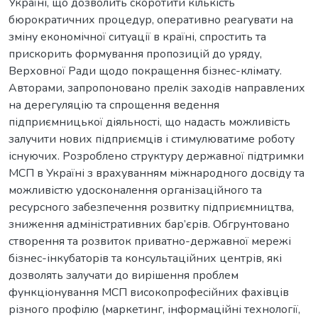
Україні, що дозволить скоротити кількість
бюрократичних процедур, оперативно реагувати на
зміну економічної ситуації в країні, спростить та
прискорить формування пропозицій до уряду,
Верховної Ради щодо покращення бізнес-клімату.
Авторами, запропоновано прелік заходів направлених
на дерегуляцію та спрощення ведення
підприємницької діяльності, що надасть можливість
залучити нових підприємців і стимулюватиме роботу
існуючих. Розроблено структуру державної підтримки
МСП в Україні з врахуванням міжнародного досвіду та
можливістю удосконалення організаційного та
ресурсного забезпечення розвитку підприємництва,
зниження адміністративних бар’єрів. Обгрунтовано
створення та розвиток приватно-державної мережі
бізнес-інкубаторів та консультаційних центрів, які
дозволять залучати до вирішення проблем
функціонування МСП високопрофесійних фахівців
різного профілю (маркетинг, інформаційні технології,