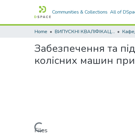
Communities & Collections
All of DSpa
Home
ВИПУСКНІ КВАЛІФІКАЦІЙНІ РОБОТИ
Забезпечення та під
колісних машин при
Loading...
Files