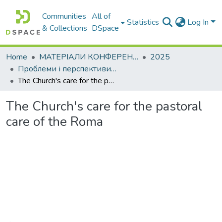
Communities
All of
Statistics
Log In
& Collections
DSpace
Home
МАТЕРІАЛИ КОНФЕРЕНЦІЙ
2025
Проблеми і перспективи мовної підготовки іноземних студентів у закладах вищої освіти
The Church's care for the pastoral care of the Roma
The Church's care for the pastoral
care of the Roma