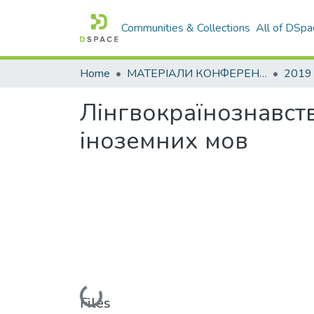
Communities & Collections
All of DSpa
Home
МАТЕРІАЛИ КОНФЕРЕНЦІЙ
2019
Лінгвокраїнознавст
іноземних мов
Loading...
Files