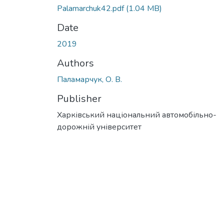
Palamarchuk42.pdf
(1.04 MB)
Date
2019
Authors
Паламарчук, О. В.
Publisher
Харківський національний автомобільно-
дорожній університет