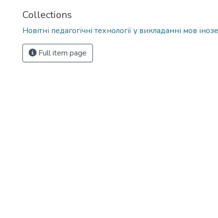
Collections
Новітні педагогічні технології у викладанні мов іно
Full item page