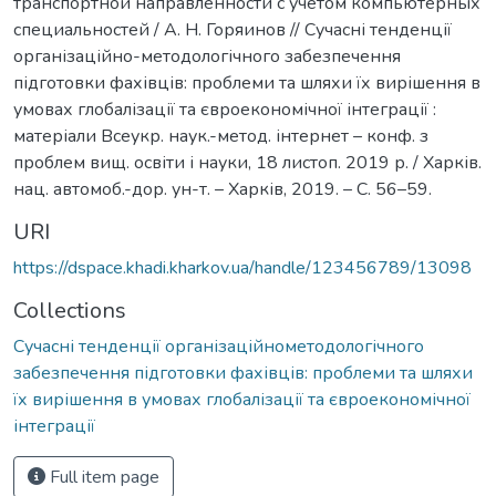
транспортной направленности с учетом компьютерных
специальностей / А. Н. Горяинов // Сучасні тенденції
організаційно-методологічного забезпечення
підготовки фахівців: проблеми та шляхи їх вирішення в
умовах глобалізації та євроекономічної інтеграції :
матеріали Всеукр. наук.-метод. інтернет – конф. з
проблем вищ. освіти і науки, 18 листоп. 2019 р. / Харків.
нац. автомоб.-дор. ун-т. – Харків, 2019. – С. 56–59.
URI
https://dspace.khadi.kharkov.ua/handle/123456789/13098
Collections
Сучасні тенденції організаційнометодологічного
забезпечення підготовки фахівців: проблеми та шляхи
їх вирішення в умовах глобалізації та євроекономічної
інтеграції
Full item page