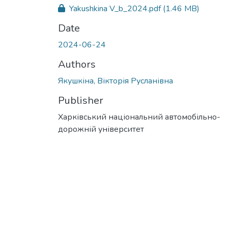
Yakushkina V_b_2024.pdf
(1.46 MB)
Date
2024-06-24
Authors
Якушкіна, Вікторія Русланівна
Publisher
Харківський національний автомобільно-
дорожній університет