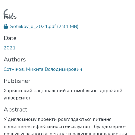
Loading...
Files
Sotnikov_b_2021.pdf
(2.84 MB)
Date
2021
Authors
Сотніков, Микита Володимирович
Publisher
Харківський національний автомобільно-дорожній
університет
Abstract
У дипломному проекти розглядаються питання
підвищення ефективності експлуатації бульдозерно-
розпушувального агрегату, за рахунок впровадження