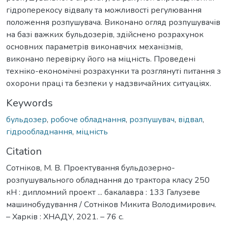
гідроперекосу відвалу та можливості регулювання
положення розпушувача. Виконано огляд розпушувачів
на базі важких бульдозерів, здійснено розрахунок
основних параметрів виконавчих механізмів,
виконано перевірку його на міцність. Проведені
техніко-економічні розрахунки та розглянуті питання з
охорони праці та безпеки у надзвичайних ситуаціях.
Keywords
бульдозер
,
робоче обладнання
,
розпушувач
,
відвал
,
гідрообладнання
,
міцність
Citation
Сотніков, М. В. Проектування бульдозерно-
розпушувального обладнання до трактора класу 250
кН : дипломний проект ... бакалавра : 133 Галузеве
машинобудування / Сотніков Микита Володимирович.
– Харків : ХНАДУ, 2021. – 76 с.