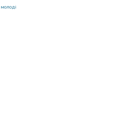
 молоді