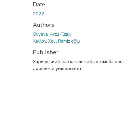
Date
2022
Authors
Əliyeva, Arzu Füzuli
Xəlilov, Xəlil Ramiz oğlu
Publisher
Харківський національний автомобільно-
дорожній університет