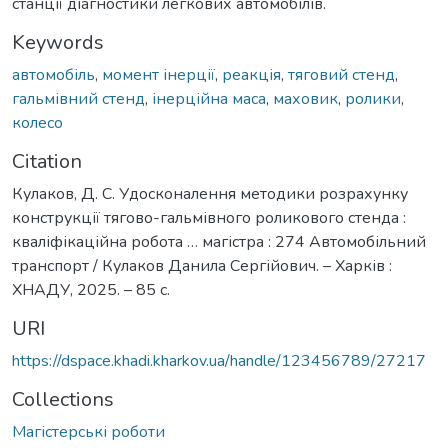
станції діагностики легкових автомобілів.
Keywords
автомобіль
,
момент інерції
,
реакція
,
тяговий стенд
,
гальмівний стенд
,
інерційна маса
,
маховик
,
ролики
,
колесо
Citation
Кулаков, Д. С. Удосконалення методики розрахунку
конструкції тягово-гальмівного роликового стенда :
кваліфікаційна робота … магістра : 274 Автомобільний
транспорт / Кулаков Данила Сергійович. – Харків :
ХНАДУ, 2025. – 85 с.
URI
https://dspace.khadi.kharkov.ua/handle/123456789/27217
Collections
Магістерські роботи