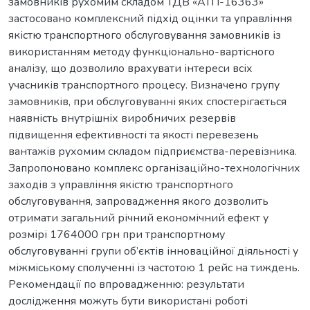
замовників рухомим складом ТДВ «АТП-16363»
застосовано комплексний підхід оцінки та управління
якістю транспортного обслуговування замовників із
використанням методу функціонально-вартісного
аналізу, що дозволило врахувати інтереси всіх
учасників транспортного процесу. Визначено групу
замовників, при обслуговуванні яких спостерігається
наявність внутрішніх виробничих резервів
підвищення ефективності та якості перевезень
вантажів рухомим складом підприємства-перевізника.
Запропоновано комплекс організаційно-технологічних
заходів з управління якістю транспортного
обслуговування, запровадження якого дозволить
отримати загальний річний економічний ефект у
розмірі 1764000 грн при транспортному
обслуговуванні групи об’єктів інноваційної діяльності у
міжміському сполученні із частотою 1 рейс на тиждень.
Рекомендації по впровадженню: результати
дослідження можуть бути використані роботі