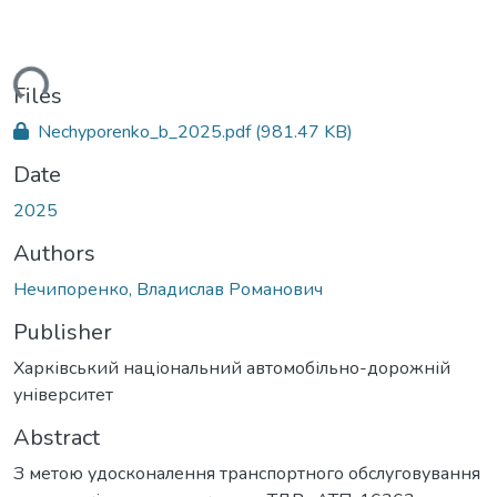
ding...
Files
Nechyporenko_b_2025.pdf
(981.47 KB)
Date
2025
Authors
Нечипоренко, Владислав Романович
Publisher
Харківський національний автомобільно-дорожній
університет
Abstract
З метою удосконалення транспортного обслуговування