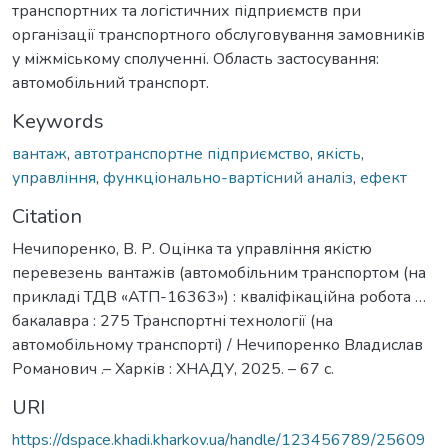
транспортних та логістичних підприємств при
організації транспортного обслуговування замовників
у міжміському сполученні. Область застосування:
автомобільний транспорт.
Keywords
вантаж
,
автотранспортне підприємство
,
якість
,
управління
,
функціонально-вартісний аналіз
,
ефект
Citation
Нечипоренко, В. Р. Оцінка та управління якістю
перевезень вантажів (автомобільним транспортом (на
прикладі ТДВ «АТП-16363») : кваліфікаційна робота …
бакалавра : 275 Транспортні технології (на
автомобільному транспорті) / Нечипоренко Владислав
Романович .– Харків : ХНАДУ, 2025. – 67 с.
URI
https://dspace.khadi.kharkov.ua/handle/123456789/25609