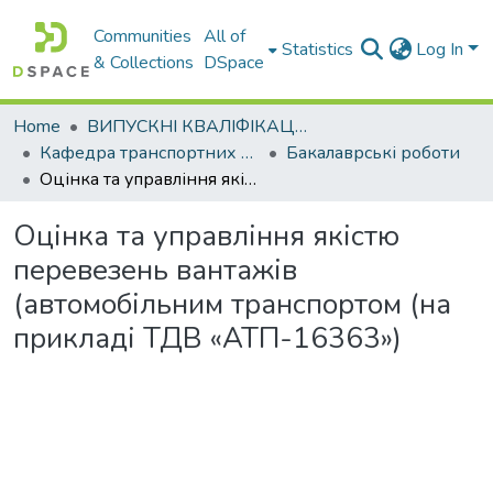
Communities
All of
Statistics
Log In
& Collections
DSpace
Home
ВИПУСКНІ КВАЛІФІКАЦІЙНІ РОБОТИ
Кафедра транспортних технологій
Бакалаврські роботи
Оцінка та управління якістю перевезень вантажів (автомобільним транспортом (на прикладі ТДВ «АТП-16363»)
Оцінка та управління якістю
перевезень вантажів
(автомобільним транспортом (на
прикладі ТДВ «АТП-16363»)