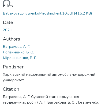
ading...
Files
BatrakovaLohvynenkoMiroshnichenk10.pdf
(415.2 KB)
Date
2021
Authors
Батракова, А. Г.
Логвиненко, Б. О.
Мірошніченко, В. В.
Publisher
Харківський національний автомобільно-дорожній
університет
Citation
Батракова, А. Г. Сучасний стан нормування
геодезичних робіт / А. Г. Батракова, Б. О. Логвиненко,