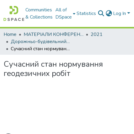
Communities
All of
Statistics
Log In
& Collections
DSpace
Home
МАТЕРІАЛИ КОНФЕРЕНЦІЙ
2021
Дорожньо-будівельний комплекс: проблеми, перспективи,інновації
Сучасний стан нормування геодезичних робіт
Сучасний стан нормування
геодезичних робіт