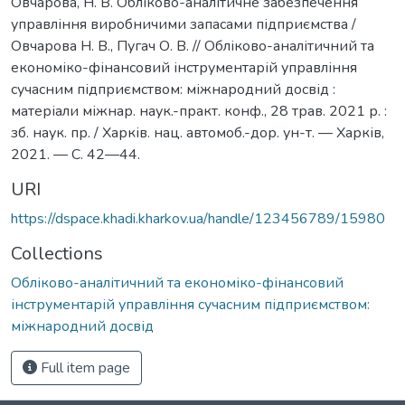
Овчарова, Н. В. Обліково-аналітичне забезпечення
управління виробничими запасами підприємства /
Овчарова Н. В., Пугач О. В. // Обліково-аналітичний та
економіко-фінансовий інструментарій управління
сучасним підприємством: міжнародний досвід :
матеріали міжнар. наук.-практ. конф., 28 трав. 2021 р. :
зб. наук. пр. / Харків. нац. автомоб.-дор. ун-т. — Харків,
2021. — С. 42—44.
URI
https://dspace.khadi.kharkov.ua/handle/123456789/15980
Collections
Обліково-аналітичний та економіко-фінансовий
інструментарій управління сучасним підприємством:
міжнародний досвід
Full item page