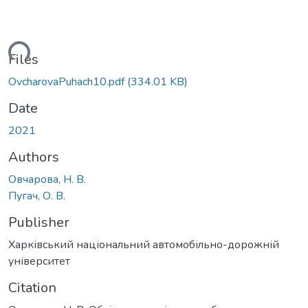
ading...
Files
OvcharovaPuhach10.pdf
(334.01 KB)
Date
2021
Authors
Овчарова, Н. В.
Пугач, О. В.
Publisher
Харківський національний автомобільно-дорожній
університет
Citation