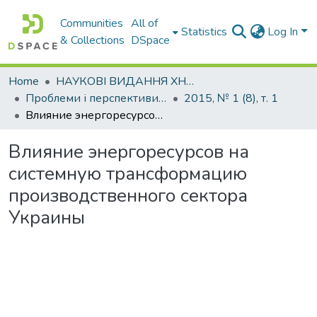
Communities
All of
Statistics
Log In
& Collections
DSpace
Home
НАУКОВІ ВИДАННЯ ХНАДУ
Проблеми і перспективи розвитку підприємництва
2015, № 1 (8), т. 1
Влияние энергоресурсов на системную трансформацию производственного сектора Украины
Влияние энергоресурсов на
системную трансформацию
производственного сектора
Украины