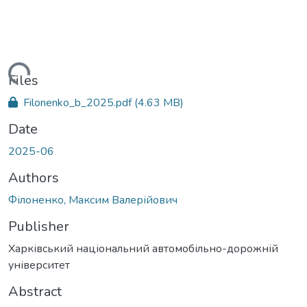
Loading...
Files
Filonenko_b_2025.pdf
(4.63 MB)
Date
2025-06
Authors
Філоненко, Максим Валерійович
Publisher
Харківський національний автомобільно-дорожній
університет
Abstract