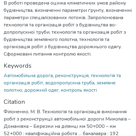
В роботі проведена оцінка кліматичних умов району
будівництва, визначенні параметри ґрунту, визначенні
параметри спеціалізованих потоків. Запропонована
технологія та організація робіт з будівництва во-
допропускної труби, технологія та організація робіт з
будівництва земляного полотна, технологія та
організація робіт з будівництва дорожнього одягу.
Сформовані питання контролю якості.
Keywords
Автомобільна дорога
,
реконструкція
,
технологія та
організація робіт
,
водопропускна труба
,
земляне
полотно
,
дорожній одяг
,
контроль якості
Citation
Філоненко, М. В. Технологія та організація виконання
робіт з реконструкції автомобільної дороги Миколаїв –
Доманівка – Березки на ділянці км 50+000 – км
52+000 : кваліфікаційна робота … бакалавра : 192