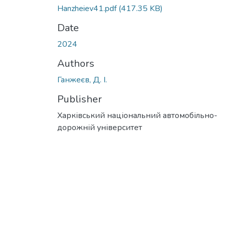
Hanzheiev41.pdf
(417.35 KB)
Date
2024
Authors
Ганжеєв, Д. І.
Publisher
Харківський національний автомобільно-
дорожній університет