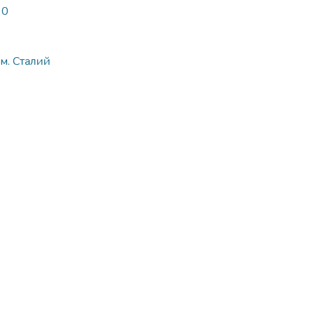
30
м. Сталий