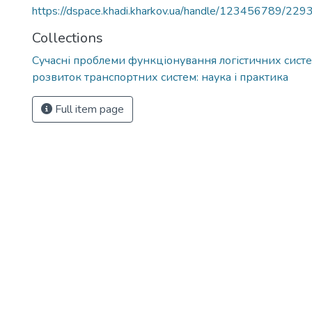
https://dspace.khadi.kharkov.ua/handle/123456789/229
Collections
Сучасні проблеми функціонування логістичних систе
розвиток транспортних систем: наука і практика
Full item page