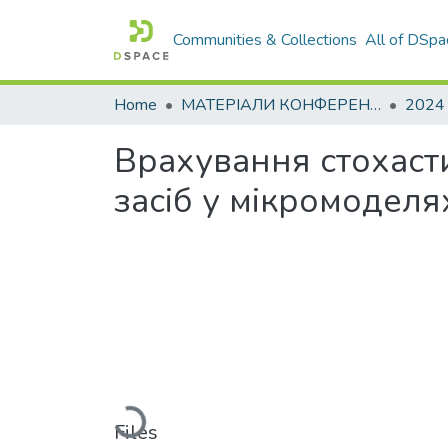
Communities & Collections
All of DSpa
Home
МАТЕРІАЛИ КОНФЕРЕНЦІЙ
2024
Врахування стохаст
засіб у мікромоделя
Loading...
Files