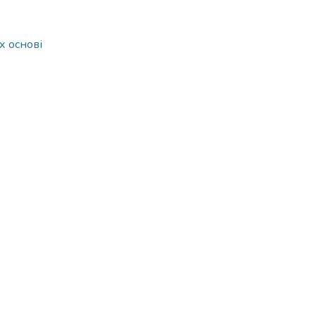
х основі