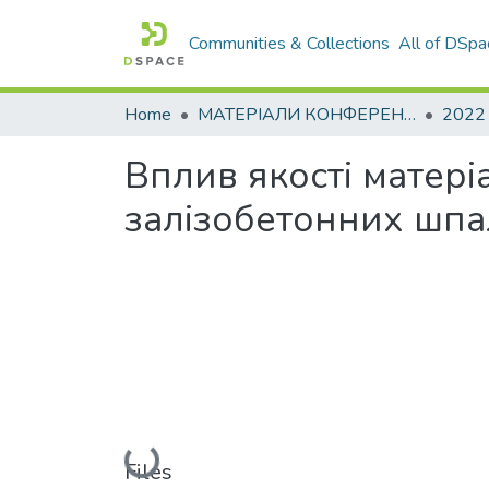
Communities & Collections
All of DSpa
Home
МАТЕРІАЛИ КОНФЕРЕНЦІЙ
2022
Вплив якості матері
залізобетонних шпа
Loading...
Files