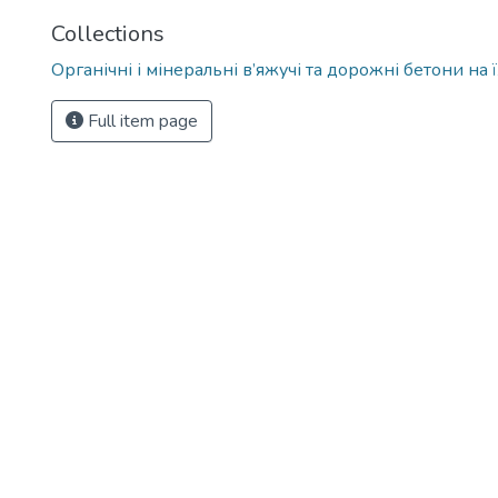
Collections
Органічні і мінеральні в’яжучі та дорожні бетони на ї
Full item page