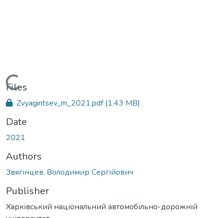
Loading...
Files
Zvyagintsev_m_2021.pdf
(1.43 MB)
Date
2021
Authors
Звягінцев, Володимир Сергійович
Publisher
Харківський національний автомобільно-дорожній