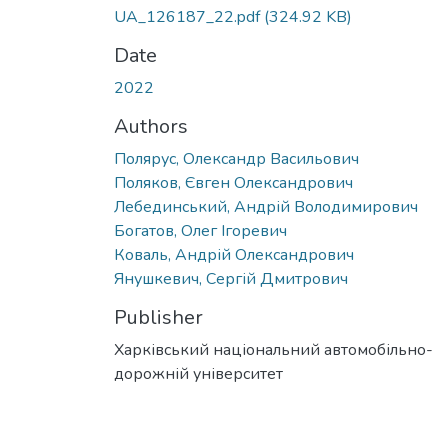
UA_126187_22.pdf
(324.92 KB)
Date
2022
Authors
Полярус, Олександр Васильович
Поляков, Євген Олександрович
Лебединський, Андрій Володимирович
Богатов, Олег Ігоревич
Коваль, Андрій Олександрович
Янушкевич, Сергій Дмитрович
Publisher
Харківський національний автомобільно-
дорожній університет