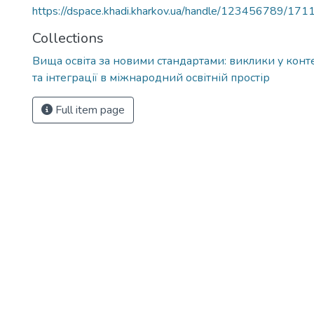
https://dspace.khadi.kharkov.ua/handle/123456789/171
Collections
Вища освіта за новими стандартами: виклики у конте
та інтеграції в міжнародний освітній простір
Full item page