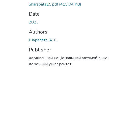
Sharapata15.pdf
(419.04 KB)
Date
2023
Authors
Шарапата, А. С.
Publisher
Харківський національний автомобільно-
дорожній університет