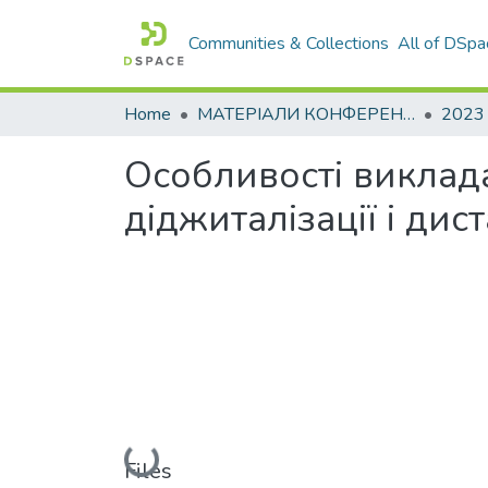
Communities & Collections
All of DSpa
Home
МАТЕРІАЛИ КОНФЕРЕНЦІЙ
2023
Особливості виклад
діджиталізації і ди
Loading...
Files