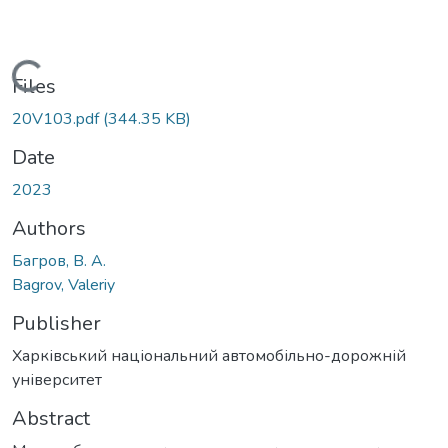
Loading...
Files
20V103.pdf
(344.35 KB)
Date
2023
Authors
Багров, В. А.
Bagrov, Valeriy
Publisher
Харківський національний автомобільно-дорожній
університет
Abstract